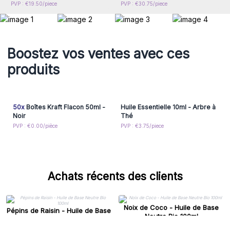
PVP : €19.50/piece
PVP : €30.75/piece
Boostez vos ventes avec ces
produits
50x
Boîtes Kraft Flacon 50ml -
Huile Essentielle 10ml - Arbre à
Noir
Thé
PVP : €0.00/pièce
PVP : €3.75/piece
Achats récents des clients
Noix de Coco - Huile de Base
Pépins de Raisin - Huile de Base
Neutre Bio 100ml
Neutre Bio 100ml