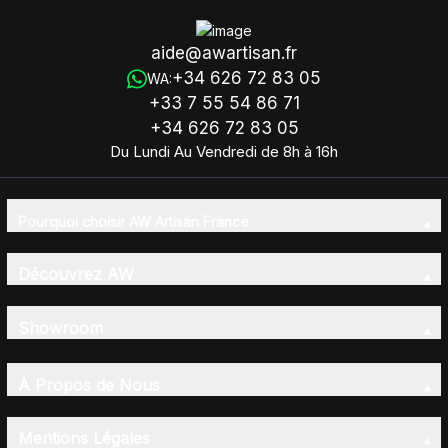
aide@awartisan.fr
+34 626 72 83 05
WA:
+33 7 55 54 86 71
+34 626 72 83 05
Du Lundi Au Vendredi de 8h à 16h
Pourquoi choisir AW Artisan France
Découvrez AW
Showroom
À Propos de Nous
Mentions Légales