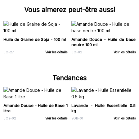
Vous aimerez peut-être aussi
Huile de Graine de Soja - 100 ml
Amande Douce - Huile de base
neutre 100 ml
BO-27
Voir les détails
BO-02
Voir les détails
Tendances
Amande Douce - Huile de Base 1
Lavande - Huile Essentielle 0.5
litre
kg
BOz-02
Voir les détails
EOB-01
Voir les détails