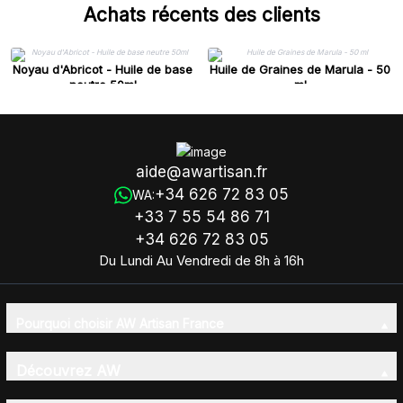
Achats récents des clients
Noyau d'Abricot - Huile de base
Huile de Graines de Marula - 50
neutre 50ml
ml
aide@awartisan.fr
+34 626 72 83 05
WA:
+33 7 55 54 86 71
+34 626 72 83 05
Du Lundi Au Vendredi de 8h à 16h
Pourquoi choisir AW Artisan France
Découvrez AW