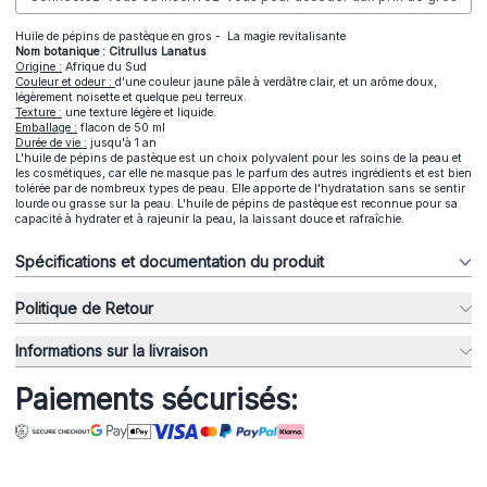
Huile de pépins de pastèque en gros - La magie revitalisante
Nom botanique : Citrullus Lanatus
Origine :
Afrique du Sud
Couleur et odeur :
d'une couleur jaune pâle à verdâtre clair, et un arôme doux,
légèrement noisette et quelque peu terreux.
Texture :
une texture légère et liquide.
Emballage :
flacon de 50 ml
Durée de vie :
jusqu'à 1 an
L'huile de pépins de pastèque est un choix polyvalent pour les soins de la peau et
les cosmétiques, car elle ne masque pas le parfum des autres ingrédients et est bien
tolérée par de nombreux types de peau. Elle apporte de l'hydratation sans se sentir
lourde ou grasse sur la peau. L'huile de pépins de pastèque est reconnue pour sa
capacité à hydrater et à rajeunir la peau, la laissant douce et rafraîchie.
Spécifications et documentation du produit
Politique de Retour
Informations sur la livraison
Paiements sécurisés: