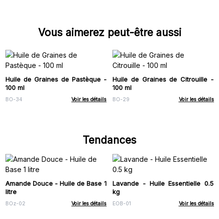
Vous aimerez peut-être aussi
Huile de Graines de Pastèque -
Huile de Graines de Citrouille -
100 ml
100 ml
BO-34
Voir les détails
BO-29
Voir les détails
Tendances
Amande Douce - Huile de Base 1
Lavande - Huile Essentielle 0.5
litre
kg
BOz-02
Voir les détails
EOB-01
Voir les détails