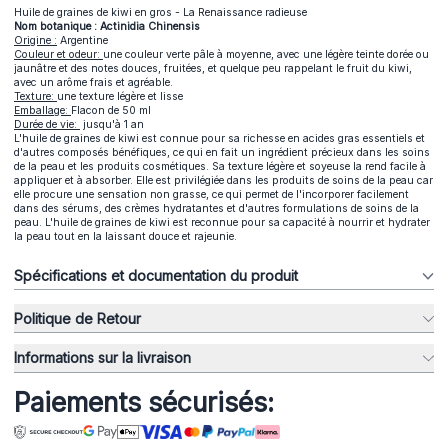
Huile de graines de kiwi en gros - La Renaissance radieuse
Nom botanique : Actinidia Chinensis
Origine :
Argentine
Couleur et odeur:
une couleur verte pâle à moyenne, avec une légère teinte dorée ou
jaunâtre et des notes douces, fruitées, et quelque peu rappelant le fruit du kiwi,
avec un arôme frais et agréable.
Texture:
une texture légère et lisse
Emballage:
Flacon de 50 ml
Durée de vie:
jusqu'à 1 an
L'huile de graines de kiwi est connue pour sa richesse en acides gras essentiels et
d'autres composés bénéfiques, ce qui en fait un ingrédient précieux dans les soins
de la peau et les produits cosmétiques. Sa texture légère et soyeuse la rend facile à
appliquer et à absorber. Elle est privilégiée dans les produits de soins de la peau car
elle procure une sensation non grasse, ce qui permet de l'incorporer facilement
dans des sérums, des crèmes hydratantes et d'autres formulations de soins de la
peau. L'huile de graines de kiwi est reconnue pour sa capacité à nourrir et hydrater
la peau tout en la laissant douce et rajeunie.
Spécifications et documentation du produit
Politique de Retour
Informations sur la livraison
Paiements sécurisés: