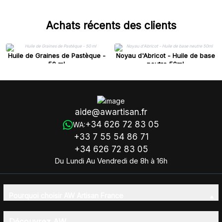
Achats récents des clients
Huile de Graines de Pastèque -
Noyau d'Abricot - Huile de base
50 ml
neutre 50ml
aide@awartisan.fr
+34 626 72 83 05
WA:
+33 7 55 54 86 71
+34 626 72 83 05
Du Lundi Au Vendredi de 8h à 16h
Pourquoi choisir AW Artisan France
Découvrez AW