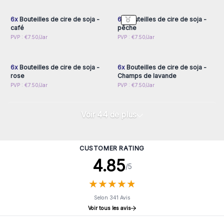
accéder aux prix de gros
accéder aux prix de gros
6x
Bouteilles de cire de soja -
6x
Bouteilles de cire de soja -
café
pêche
Connectez-vous ou
Connectez-vous ou
PVP : €7.50/Jar
PVP : €7.50/Jar
inscrivez-vous pour
inscrivez-vous pour
accéder aux prix de gros
accéder aux prix de gros
6x
Bouteilles de cire de soja -
6x
Bouteilles de cire de soja -
rose
Champs de lavande
PVP : €7.50/Jar
PVP : €7.50/Jar
Voir 44 de plus
CUSTOMER RATING
4.85
/5
★
★
★
★
★
★
★
★
★
★
Selon 341 Avis
Voir tous les avis