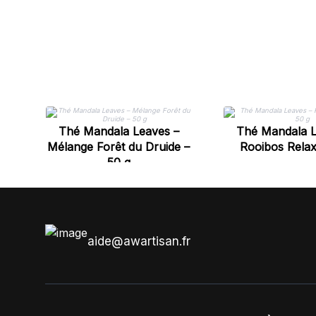
Thé Mandala Leaves –
Thé Mandala L
Mélange Forêt du Druide –
Rooibos Relax
50 g
aide@awartisan.fr