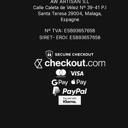
AW ARTISAN S.L
Calle Caleta de Vélez Nº 39-41 P.I
Santa Teresa 29004, Malaga,
Espagne
Nº TVA: ESB93657658
SIRET- EROI: ESB93657658