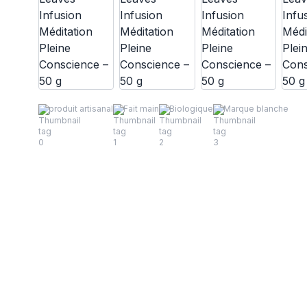
produit artisanal
Fait main
Biologique
Marque blanche