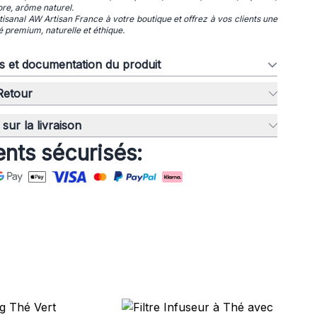
ore, arôme naturel.
tisanal AW Artisan France à votre boutique et offrez à vos clients une
té premium, naturelle et éthique.
ns et documentation du produit
 Retour
sur la livraison
nts sécurisés:
Fi