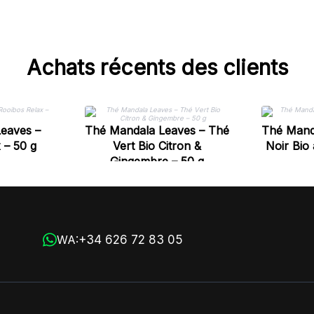
Achats récents des clients
eaves –
Thé Mandala Leaves – Thé
Thé Mand
 – 50 g
Vert Bio Citron &
Noir Bio 
Gingembre – 50 g
+34 626 72 83 05
WA: