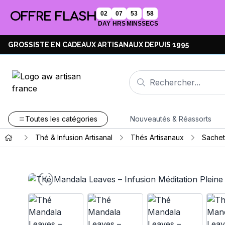
OFFRE FLASH
02
07
53
57
DAY
HRS
MINS
SECS
GROSSISTE EN CADEAUX ARTISANAUX DEPUIS 1995
Toutes les catégories
Nouveautés & Réassorts
Thé & Infusion Artisanal
Thés Artisanaux
Sachet