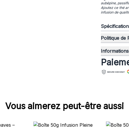
aubépine, passifl
Ajoutez ce thé ar
infusion de quali
Spécificatio
Politique de
Informations 
Paieme
Vous aimerez peut-être aussi