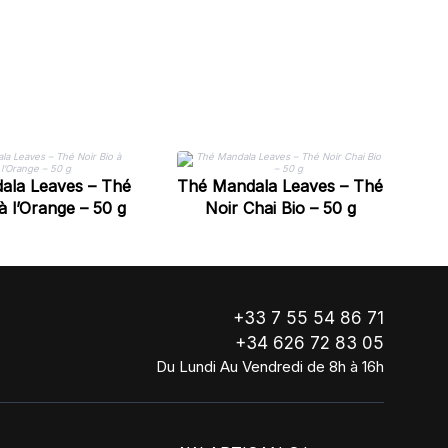
Ro
ala Leaves – Thé
Thé Mandala Leaves – Thé
à l’Orange – 50 g
Noir Chai Bio – 50 g
+33 7 55 54 86 71
+34 626 72 83 05
Du Lundi Au Vendredi de 8h à 16h