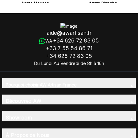
Agate Mousse
Agate Blanche
aide@awartisan.fr
+34 626 72 83 05
WA:
+33 7 55 54 86 71
+34 626 72 83 05
Du Lundi Au Vendredi de 8h à 16h
Pourquoi choisir AW Artisan France
Découvrez AW
Showroom
À Propos de Nous