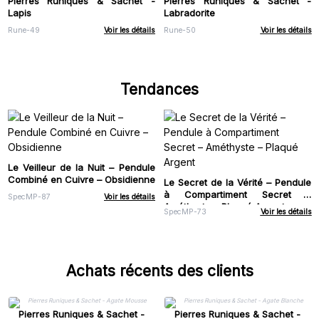
Pierres Runiques & Sachet -
Pierres Runiques & Sachet -
Lapis
Labradorite
Rune-49
Voir les détails
Rune-50
Voir les détails
Tendances
Le Veilleur de la Nuit – Pendule
Combiné en Cuivre – Obsidienne
Le Secret de la Vérité – Pendule
à Compartiment Secret –
SpecMP-87
Voir les détails
Améthyste – Plaqué Argent
SpecMP-73
Voir les détails
Achats récents des clients
Pierres Runiques & Sachet -
Pierres Runiques & Sachet -