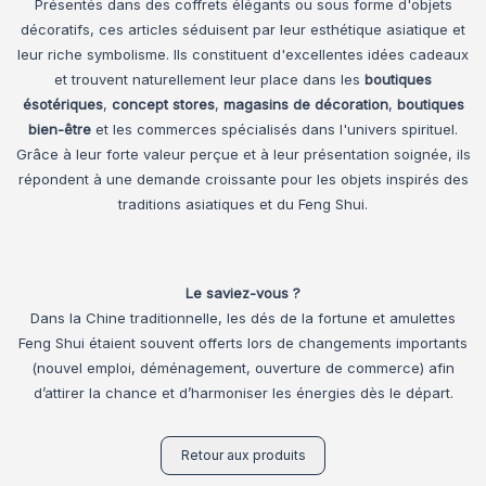
Présentés dans des coffrets élégants ou sous forme d'objets
décoratifs, ces articles séduisent par leur esthétique asiatique et
leur riche symbolisme. Ils constituent d'excellentes idées cadeaux
et trouvent naturellement leur place dans les
boutiques
ésotériques
,
concept stores
,
magasins de décoration
,
boutiques
bien-être
et les commerces spécialisés dans l'univers spirituel.
Grâce à leur forte valeur perçue et à leur présentation soignée, ils
répondent à une demande croissante pour les objets inspirés des
traditions asiatiques et du Feng Shui.
Le saviez-vous ?
Dans la Chine traditionnelle, les dés de la fortune et amulettes
Feng Shui étaient souvent offerts lors de changements importants
(nouvel emploi, déménagement, ouverture de commerce) afin
d’attirer la chance et d’harmoniser les énergies dès le départ.
Retour aux produits