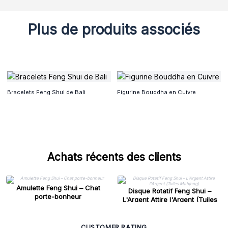
Plus de produits associés
Bracelets Feng Shui de Bali
Figurine Bouddha en Cuivre
Achats récents des clients
Amulette Feng Shui – Chat
Disque Rotatif Feng Shui –
porte-bonheur
L'Argent Attire l'Argent (Tuiles
Mahjong)
CUSTOMER RATING