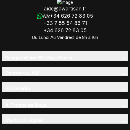
aide@awartisan.fr
+34 626 72 83 05
WA:
+33 7 55 54 86 71
+34 626 72 83 05
Du Lundi Au Vendredi de 8h à 16h
Pourquoi choisir AW Artisan France
Découvrez AW
Showroom
À Propos de Nous
Mentions Légales