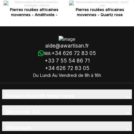
Pierres roulées africaines
Pierres roulées africaines
moyennes - Améthyste -
moyennes - Quartz rose
Chevron
aide@awartisan.fr
+34 626 72 83 05
WA:
+33 7 55 54 86 71
+34 626 72 83 05
Du Lundi Au Vendredi de 8h à 16h
Pourquoi choisir AW Artisan France
Découvrez AW
Showroom