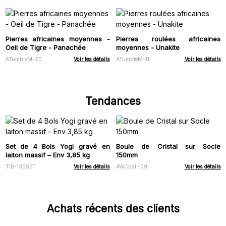
Pierres africaines moyennes -
Pierres roulées africaines
Oeil de Tigre - Panachée
moyennes - Unakite
ATumbleM-20
Voir les détails
ATumbleM-11
Voir les détails
Tendances
Set de 4 Bols Yogi gravé en
Boule de Cristal sur Socle
laiton massif – Env 3,85 kg
150mm
TIB-135SET
Voir les détails
AWCball-09
Voir les détails
Achats récents des clients