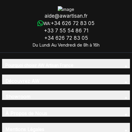
aide@awartisan.fr
+34 626 72 83 05
WA:
+33 7 55 54 86 71
+34 626 72 83 05
Du Lundi Au Vendredi de 8h à 16h
Pourquoi choisir AW Artisan France
Découvrez AW
Showroom
À Propos de Nous
Mentions Légales