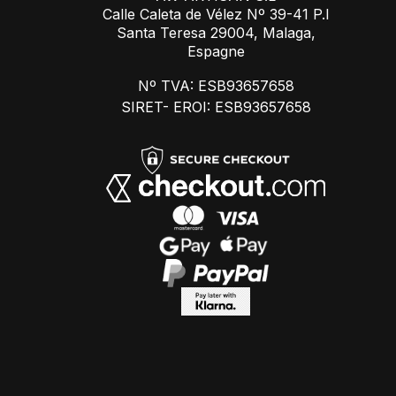
Calle Caleta de Vélez Nº 39-41 P.I
Santa Teresa 29004, Malaga,
Espagne
Nº TVA: ESB93657658
SIRET- EROI: ESB93657658