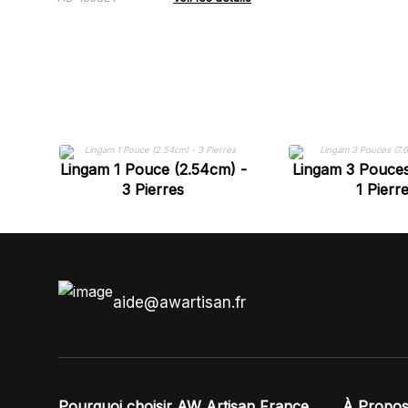
Lingam 1 Pouce (2.54cm) -
Lingam 3 Pouces
3 Pierres
1 Pierr
aide@awartisan.fr
Pourquoi choisir AW Artisan France
À Propos