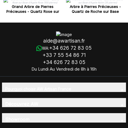
Grand Arbre de Pierres
Arbre à Pierres Précieuses -
Précieuses - Quartz Rose sur
Quartz de Roche sur Base
Base d'Agate Rose (100 pierres)
d'Agate Noire (35 pierres)
aide@awartisan.fr
+34 626 72 83 05
WA:
+33 7 55 54 86 71
+34 626 72 83 05
Du Lundi Au Vendredi de 8h à 16h
Pourquoi choisir AW Artisan France
Découvrez AW
Showroom