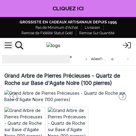
CLIQUEZ ICI
GROSSISTE EN CADEAUX ARTISANAUX DEPUIS 1995
Pas de Minimum d'Achat
Livraison
Remise de Fidélité Statut Gold
Remise Sur Quantité
Arbre à Pierres Précieuses sur Base
AGemT-12
d'Agate
Grand Arbre de Pierres Précieuses - Quartz de
Roche sur Base d'Agate Noire (100 pierres)