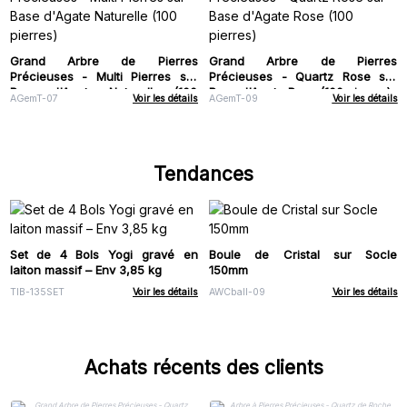
Grand Arbre de Pierres
Grand Arbre de Pierres
Précieuses - Multi Pierres sur
Précieuses - Quartz Rose sur
Base d'Agate Naturelle (100
Base d'Agate Rose (100 pierres)
AGemT-07
Voir les détails
AGemT-09
Voir les détails
pierres)
Tendances
Set de 4 Bols Yogi gravé en
Boule de Cristal sur Socle
laiton massif – Env 3,85 kg
150mm
TIB-135SET
Voir les détails
AWCball-09
Voir les détails
Achats récents des clients