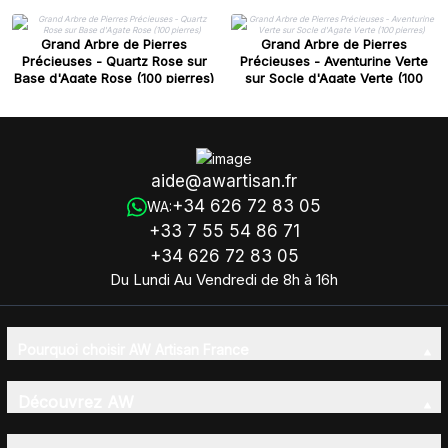
Grand Arbre de Pierres
Grand Arbre de Pierres
Précieuses - Quartz Rose sur
Précieuses - Aventurine Verte
Base d'Agate Rose (100 pierres)
sur Socle d'Agate Verte (100
pierres)
aide@awartisan.fr
+34 626 72 83 05
WA:
+33 7 55 54 86 71
+34 626 72 83 05
Du Lundi Au Vendredi de 8h à 16h
Pourquoi choisir AW Artisan France
Découvrez AW