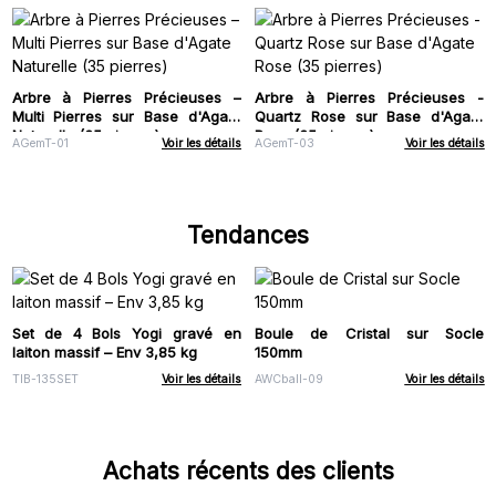
Arbre à Pierres Précieuses –
Arbre à Pierres Précieuses -
Multi Pierres sur Base d'Agate
Quartz Rose sur Base d'Agate
Naturelle (35 pierres)
Rose (35 pierres)
AGemT-01
Voir les détails
AGemT-03
Voir les détails
Tendances
Set de 4 Bols Yogi gravé en
Boule de Cristal sur Socle
laiton massif – Env 3,85 kg
150mm
TIB-135SET
Voir les détails
AWCball-09
Voir les détails
Achats récents des clients