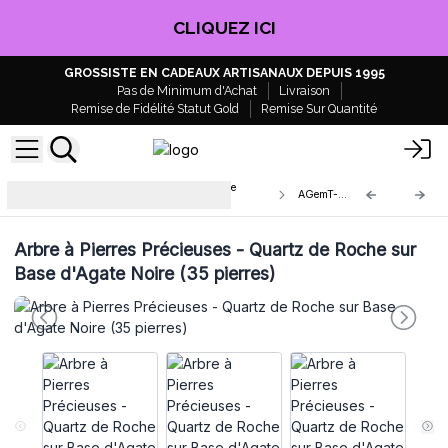
CLIQUEZ ICI
GROSSISTE EN CADEAUX ARTISANAUX DEPUIS 1995
Pas de Minimum d'Achat
Livraison
Remise de Fidélité Statut Gold
Remise Sur Quantité
Arbre à Pierres Précieuses sur Base
AGemT-06
d'Agate
Arbre à Pierres Précieuses - Quartz de Roche sur
Base d'Agate Noire (35 pierres)