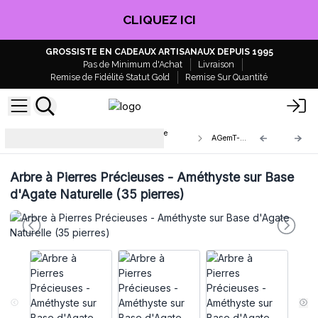
EN PROFITER !
GROSSISTE EN CADEAUX ARTISANAUX DEPUIS 1995
Pas de Minimum d'Achat
Livraison
Remise de Fidélité Statut Gold
Remise Sur Quantité
Arbre à Pierres Précieuses sur Base
AGemT-02
d'Agate
Arbre à Pierres Précieuses - Améthyste sur Base
d'Agate Naturelle (35 pierres)