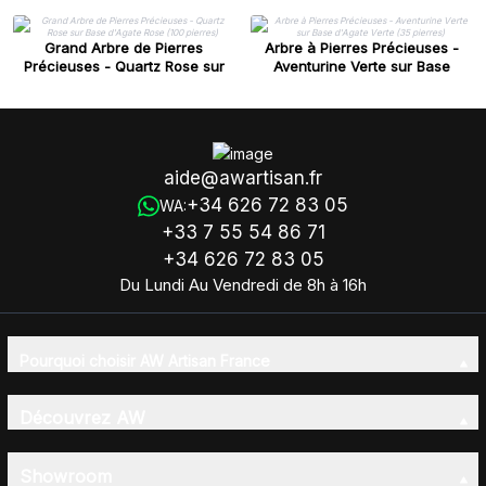
Grand Arbre de Pierres
Arbre à Pierres Précieuses -
Précieuses - Quartz Rose sur
Aventurine Verte sur Base
Base d'Agate Rose (100 pierres)
d'Agate Verte (35 pierres)
aide@awartisan.fr
+34 626 72 83 05
WA:
+33 7 55 54 86 71
+34 626 72 83 05
Du Lundi Au Vendredi de 8h à 16h
Pourquoi choisir AW Artisan France
Découvrez AW
Showroom