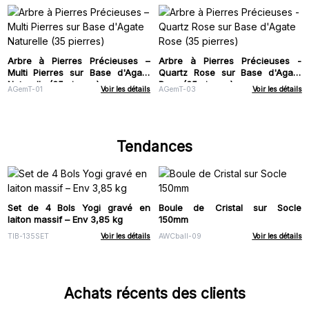
Arbre à Pierres Précieuses –
Arbre à Pierres Précieuses -
Multi Pierres sur Base d'Agate
Quartz Rose sur Base d'Agate
Naturelle (35 pierres)
Rose (35 pierres)
AGemT-01
Voir les détails
AGemT-03
Voir les détails
Tendances
Set de 4 Bols Yogi gravé en
Boule de Cristal sur Socle
laiton massif – Env 3,85 kg
150mm
TIB-135SET
Voir les détails
AWCball-09
Voir les détails
Achats récents des clients