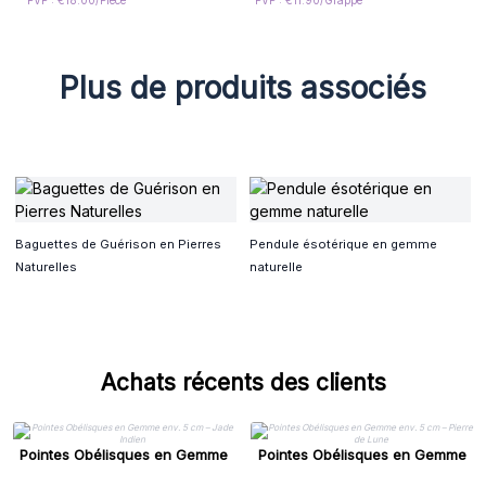
PVP : €18.00/Piece
PVP : €11.90/Grappe
Plus de produits associés
Baguettes de Guérison en Pierres
Pendule ésotérique en gemme
Naturelles
naturelle
Achats récents des clients
Pointes Obélisques en Gemme
Pointes Obélisques en Gemme
env. 5 cm – Jade Indien
env. 5 cm – Pierre de Lune