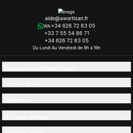
aide@awartisan.fr
+34 626 72 83 05
WA:
+33 7 55 54 86 71
+34 626 72 83 05
Du Lundi Au Vendredi de 8h à 16h
Pourquoi choisir AW Artisan France
Découvrez AW
Showroom
À Propos de Nous
Mentions Légales