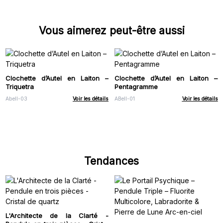
Vous aimerez peut-être aussi
Clochette d’Autel en Laiton –
Clochette d’Autel en Laiton –
Triquetra
Pentagramme
Abell-03
Voir les détails
ABell-01
Voir les détails
Tendances
L'Architecte de la Clarté -