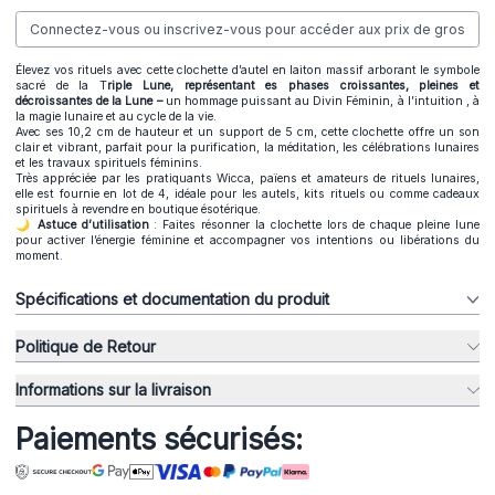
Connectez-vous ou inscrivez-vous pour accéder aux prix de gros
Élevez vos rituels avec cette clochette d’autel en laiton massif arborant le symbole
sacré de la T
riple Lune, représentant es phases croissantes, pleines et
décroissantes de la Lune –
un hommage puissant au Divin Féminin, à l’intuition , à
la magie lunaire et au cycle de la vie.
Avec ses 10,2 cm de hauteur et un support de 5 cm, cette clochette offre un son
clair et vibrant, parfait pour la purification, la méditation, les célébrations lunaires
et les travaux spirituels féminins.
Très appréciée par les pratiquants Wicca, païens et amateurs de rituels lunaires,
elle est fournie en lot de 4, idéale pour les autels, kits rituels ou comme cadeaux
spirituels à revendre en boutique ésotérique.
🌙 Astuce d’utilisation
: Faites résonner la clochette lors de chaque pleine lune
pour activer l’énergie féminine et accompagner vos intentions ou libérations du
moment.
Spécifications et documentation du produit
Politique de Retour
Informations sur la livraison
Paiements sécurisés: