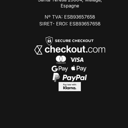
Espagne
Nº TVA: ESB93657658
SIRET- EROI: ESB93657658