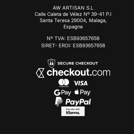
AW ARTISAN S.L
Calle Caleta de Vélez Nº 39-41 P.I
Santa Teresa 29004, Malaga,
Espagne
Nº TVA: ESB93657658
SIRET- EROI: ESB93657658