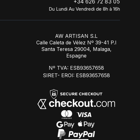
+34 626 72 83 05
Du Lundi Au Vendredi de 8h à 16h
AW ARTISAN S.L
Calle Caleta de Vélez Nº 39-41 P.I
Santa Teresa 29004, Malaga,
Espagne
Nº TVA: ESB93657658
SIRET- EROI: ESB93657658