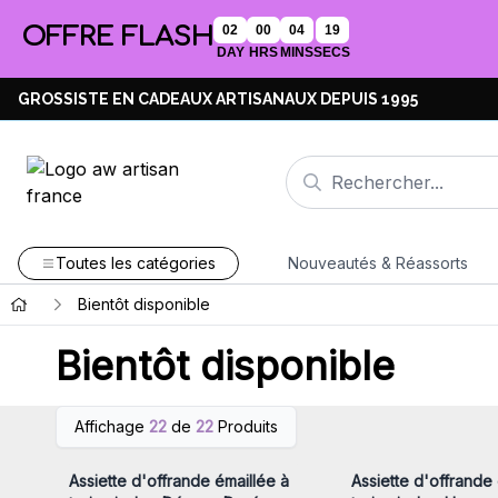
OFFRE FLASH
02
00
04
19
DAY
HRS
MINS
SECS
GROSSISTE EN CADEAUX ARTISANAUX DEPUIS 1995
Toutes les catégories
Nouveautés & Réassorts
Bientôt disponible
Bientôt disponible
Connectez-vous ou inscrivez-
Connectez-vous ou i
Affichage
22
de
22
Produits
vous pour accéder aux prix de
vous pour accéder au
gros
gros
Assiette d'offrande émaillée à
Assiette d'offrande 