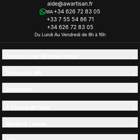
aide@awartisan.fr
+34 626 72 83 05
WA:
+33 7 55 54 86 71
+34 626 72 83 05
Du Lundi Au Vendredi de 8h à 16h
Pourquoi choisir AW Artisan France
Découvrez AW
Showroom
À Propos de Nous
Mentions Légales