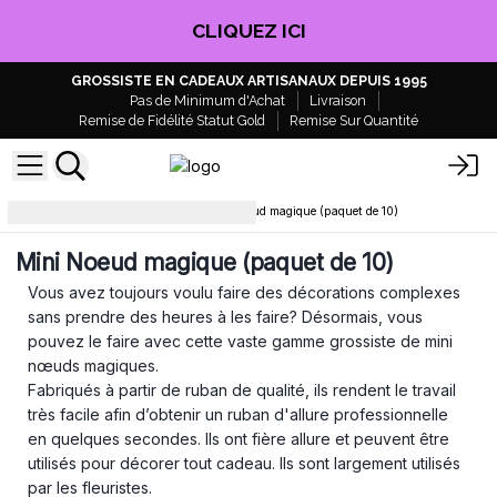
CLIQUEZ ICI
GROSSISTE EN CADEAUX ARTISANAUX DEPUIS 1995
Pas de Minimum d'Achat
Livraison
Remise de Fidélité Statut Gold
Remise Sur Quantité
Rubans et Ficelles
Mini Noeud magique (paquet de 10)
Mini Noeud magique (paquet de 10)
Vous avez toujours voulu faire des décorations complexes
sans prendre des heures à les faire? Désormais, vous
pouvez le faire avec cette vaste gamme grossiste de mini
nœuds magiques.
Fabriqués à partir de ruban de qualité, ils rendent le travail
très facile afin d’obtenir un ruban d'allure professionnelle
en quelques secondes. Ils ont fière allure et peuvent être
utilisés pour décorer tout cadeau. Ils sont largement utilisés
par les fleuristes.