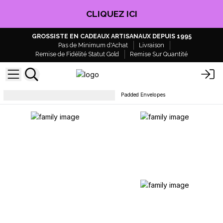
CLIQUEZ ICI
GROSSISTE EN CADEAUX ARTISANAUX DEPUIS 1995
Pas de Minimum d'Achat
Livraison
Remise de Fidélité Statut Gold
Remise Sur Quantité
Sacs plastiques et enveloppes
Padded Envelopes