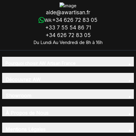
aide@awartisan.fr
+34 626 72 83 05
WA:
+33 7 55 54 86 71
+34 626 72 83 05
Du Lundi Au Vendredi de 8h à 16h
Pourquoi choisir AW Artisan France
Découvrez AW
Showroom
À Propos de Nous
Mentions Légales