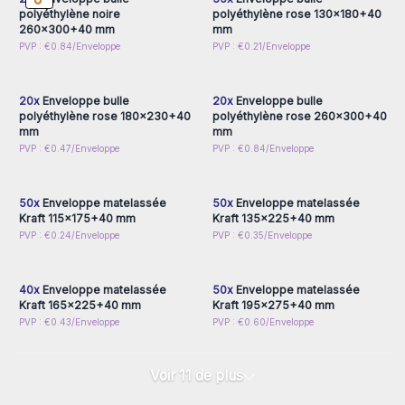
polyéthylène noire
polyéthylène rose 130x180+40
260x300+40 mm
mm
Connectez-vous ou
Connectez-vous ou
PVP : €0.84/Enveloppe
PVP : €0.21/Enveloppe
inscrivez-vous pour
inscrivez-vous pour
accéder aux prix de gros
accéder aux prix de gros
20x
Enveloppe bulle
20x
Enveloppe bulle
polyéthylène rose 180x230+40
polyéthylène rose 260x300+40
mm
mm
Connectez-vous ou
Connectez-vous ou
PVP : €0.47/Enveloppe
PVP : €0.84/Enveloppe
inscrivez-vous pour
inscrivez-vous pour
accéder aux prix de gros
accéder aux prix de gros
50x
Enveloppe matelassée
50x
Enveloppe matelassée
Kraft 115x175+40 mm
Kraft 135x225+40 mm
Connectez-vous ou
Connectez-vous ou
PVP : €0.24/Enveloppe
PVP : €0.35/Enveloppe
inscrivez-vous pour
inscrivez-vous pour
accéder aux prix de gros
accéder aux prix de gros
40x
Enveloppe matelassée
50x
Enveloppe matelassée
Kraft 165x225+40 mm
Kraft 195x275+40 mm
PVP : €0.43/Enveloppe
PVP : €0.60/Enveloppe
Voir 11 de plus