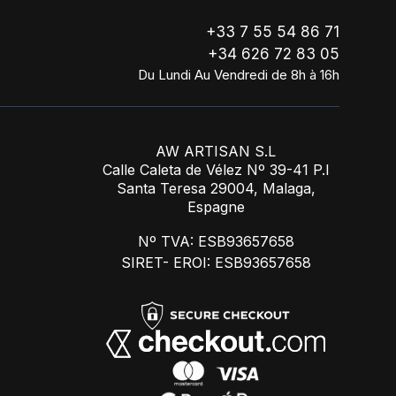
+33 7 55 54 86 71
+34 626 72 83 05
Du Lundi Au Vendredi de 8h à 16h
AW ARTISAN S.L
Calle Caleta de Vélez Nº 39-41 P.I
Santa Teresa 29004, Malaga,
Espagne
Nº TVA: ESB93657658
SIRET- EROI: ESB93657658