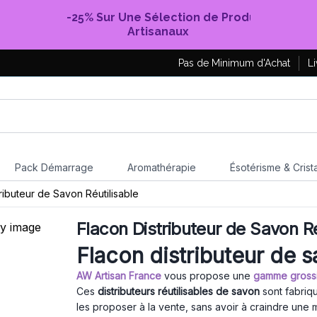
-25% Sur Une Sélection de Produits
Artisanaux
Pas de Minimum d'Achat
Li
Pack Démarrage
Aromathérapie
Ésotérisme & Crist
ributeur de Savon Réutilisable
Flacon Distributeur de Savon Ré
Flacon distributeur de s
AW Artisan France
vous propose une
gamme grossis
Ces
distributeurs réutilisables de savon
sont fabriq
les proposer à la vente, sans avoir à craindre une 