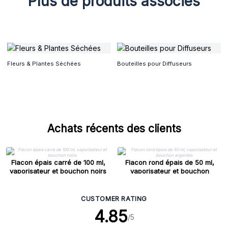
Plus de produits associés
Fleurs & Plantes Séchées
Bouteilles pour Diffuseurs
Achats récents des clients
Flacon épais carré de 100 ml,
Flacon rond épais de 50 ml,
vaporisateur et bouchon noirs
vaporisateur et bouchon
argentés
CUSTOMER RATING
4.85
/5