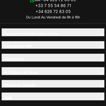
+33 7 55 54 86 71
+34 626 72 83 05
Du Lundi Au Vendredi de 8h à 16h
Pourquoi choisir AW Artisan France
Découvrez AW
Showroom
À Propos de Nous
Mentions Légales
Aide