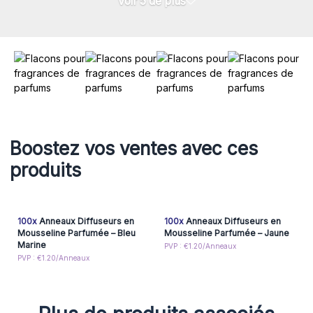
Voir 5 de plus
Boostez vos ventes avec ces
produits
100x
Anneaux Diffuseurs en
100x
Anneaux Diffuseurs en
Mousseline Parfumée – Bleu
Mousseline Parfumée – Jaune
Marine
PVP : €1.20/Anneaux
PVP : €1.20/Anneaux