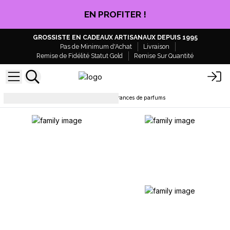
EN PROFITER !
GROSSISTE EN CADEAUX ARTISANAUX DEPUIS 1995
Pas de Minimum d'Achat
Livraison
Remise de Fidélité Statut Gold
Remise Sur Quantité
Bouteilles
Flacons pour fragrances de parfums