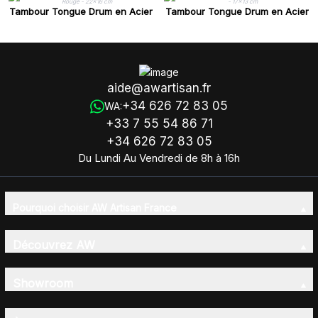
Tambour Tongue Drum en Acier
Tambour Tongue Drum en Acier
Medium OM Rouge - 22x16 cm
Medium Marbré - 17x13 cm
aide@awartisan.fr
+34 626 72 83 05
WA:
+33 7 55 54 86 71
+34 626 72 83 05
Du Lundi Au Vendredi de 8h à 16h
Pourquoi choisir AW Artisan France
Découvrez AW
Showroom