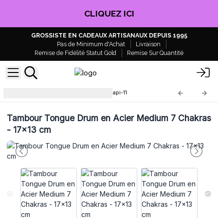
CLIQUEZ ICI
GROSSISTE EN CADEAUX ARTISANAUX DEPUIS 1995
Pas de Minimum d'Achat
Livraison
Remise de Fidélité Statut Gold
Remise Sur Quantité
Tambours Tongue en Acier
Hapi-11
Tambour Tongue Drum en Acier Medium 7 Chakras
- 17x13 cm