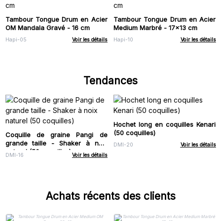
Tambour Tongue Drum en Acier
Tambour Tongue Drum en Acier
OM Mandala Gravé - 16 cm
Medium Marbré - 17x13 cm
Hapi-05
Voir les détails
Hapi-10
Voir les détails
Tendances
Hochet long en coquilles Kenari
(50 coquilles)
Coquille de graine Pangi de
grande taille - Shaker à noix
DMI-20
Voir les détails
naturel (50 coquilles)
DMI-16
Voir les détails
Achats récents des clients