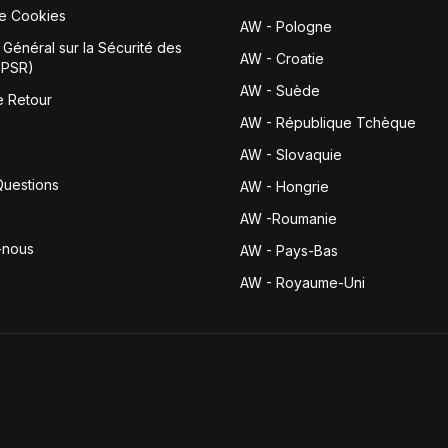
de Cookies
AW - Pologne
Général sur la Sécurité des
AW - Croatie
GPSR)
AW - Suède
e Retour
AW - République Tchèque
AW - Slovaquie
Questions
AW - Hongrie
AW -Roumanie
-nous
AW - Pays-Bas
AW - Royaume-Uni