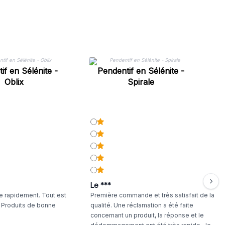
if en Sélénite -
Pendentif en Sélénite -
Oblix
Spirale
Le ***
 rapidement. Tout est
Première commande et très satisfait de la
. Produits de bonne
qualité. Une réclamation a été faite
concernant un produit, la réponse et le