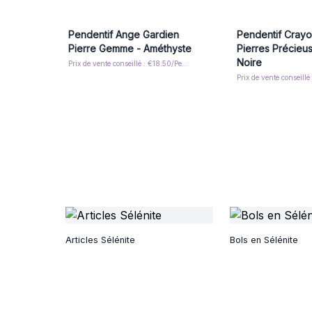
Pendentif Ange Gardien
Pendentif Crayo
Pierre Gemme - Améthyste
Pierres Précieu
Noire
Prix de vente conseillé : €18.50/Pendant
Articles Sélénite
Bols en Sélénite