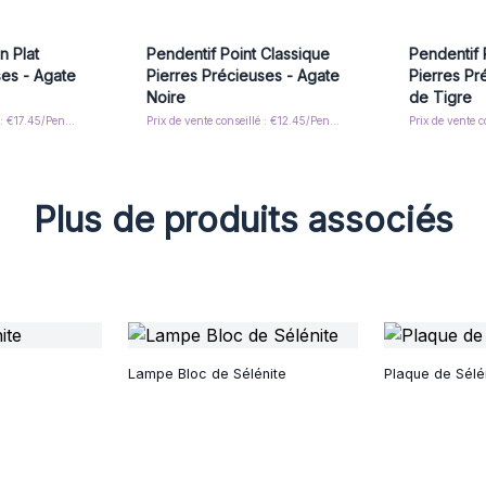
n Plat
Pendentif Point Classique
Pendentif 
ses - Agate
Pierres Précieuses - Agate
Pierres Pr
Noire
de Tigre
Prix de vente conseillé : €17.45/Pendant
Prix de vente conseillé : €12.45/Pendant
Plus de produits associés
Lampe Bloc de Sélénite
Plaque de Sélé