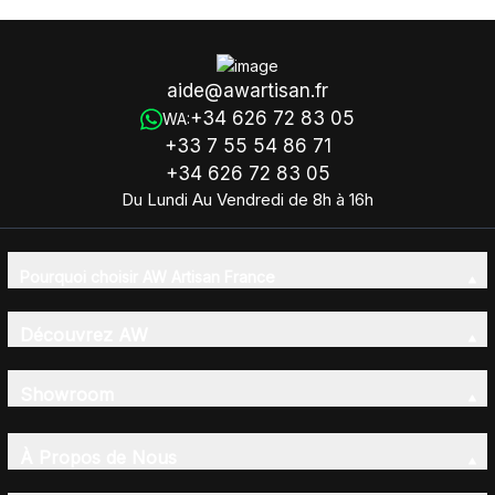
aide@awartisan.fr
+34 626 72 83 05
WA:
+33 7 55 54 86 71
+34 626 72 83 05
Du Lundi Au Vendredi de 8h à 16h
Pourquoi choisir AW Artisan France
Découvrez AW
Showroom
À Propos de Nous