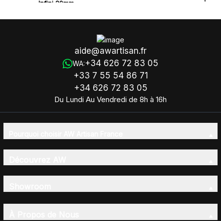
Infini 20mm
- Libellule 25mm
aide@awartisan.fr
+34 626 72 83 05
WA:
+33 7 55 54 86 71
+34 626 72 83 05
Du Lundi Au Vendredi de 8h à 16h
Pourquoi choisir AW Artisan France
Découvrez AW
Showroom
À Propos de Nous