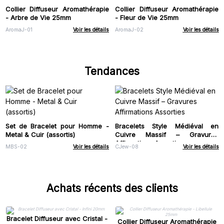
Collier Diffuseur Aromathérapie
Collier Diffuseur Aromathérapie
- Arbre de Vie 25mm
- Fleur de Vie 25mm
AromaJ-01
Voir les détails
AromaJ-02
Voir les détails
Tendances
Set de Bracelet pour Homme -
Bracelets Style Médiéval en
Metal & Cuir (assortis)
Cuivre Massif – Gravures
Affirmations Assorties
MBS-02
Voir les détails
CJew-08
Voir les détails
Achats récents des clients
Bracelet Diffuseur avec Cristal -
Collier Diffuseur Aromathérapie