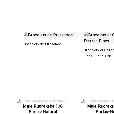
Bracelets de Puissance
Bracelets et Collie
Fines – Boho-Chic
Mala Rudraksha 108
Mala Rudraks
Perles-Naturel
Perles-No