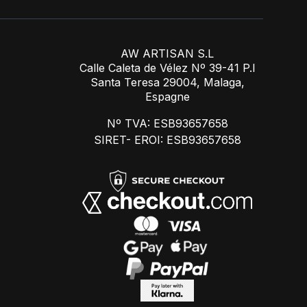
AW ARTISAN S.L
Calle Caleta de Vélez Nº 39-41 P.I
Santa Teresa 29004, Malaga,
Espagne
Nº TVA: ESB93657658
SIRET- EROI: ESB93657658