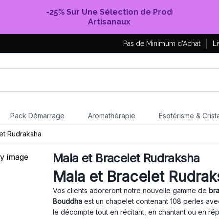
-25% Sur Une Sélection de Produits
Artisanaux
Pas de Minimum d'Achat
Li
Pack Démarrage
Aromathérapie
Ésotérisme & Crist
let Rudraksha
Mala et Bracelet Rudraksha
Mala et Bracelet Rudrak
Vos clients adoreront notre nouvelle gamme de
bra
Bouddha
est un chapelet contenant 108 perles avec
le décompte tout en récitant, en chantant ou en ré