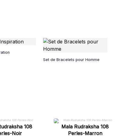
ration
Set de Bracelets pour Homme
Rudraksha 108
Mala Rudraksha 108
rles-Noir
Perles-Marron