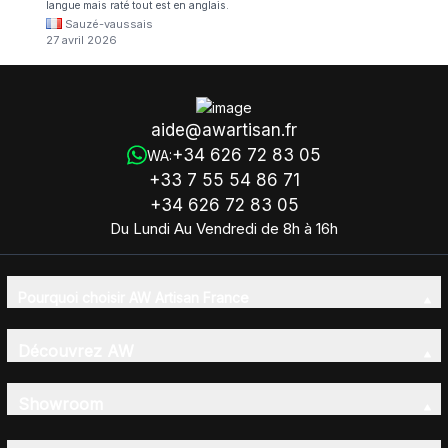
langue mais raté tout est en anglais.
Sauzé-vaussais
27 avril 2026
aide@awartisan.fr
+34 626 72 83 05
WA:
+33 7 55 54 86 71
+34 626 72 83 05
Du Lundi Au Vendredi de 8h à 16h
Pourquoi choisir AW Artisan France
Découvrez AW
Showroom