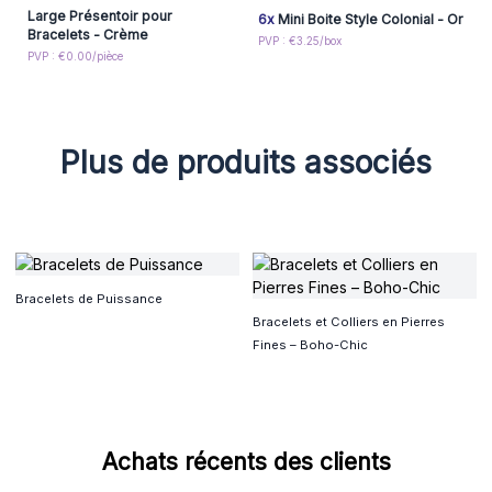
Large Présentoir pour
6x
Mini Boite Style Colonial - Or
Bracelets - Crème
PVP : €3.25/box
PVP : €0.00/pièce
Plus de produits associés
Bracelets de Puissance
Bracelets et Colliers en Pierres
Fines – Boho-Chic
Achats récents des clients