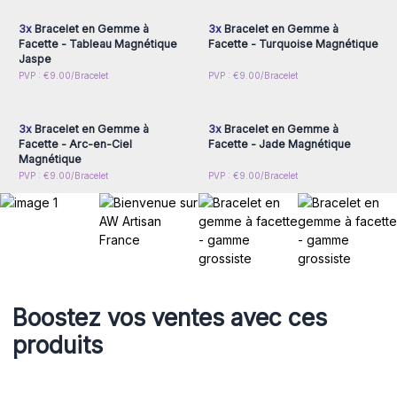
3x
Bracelet en Gemme à
3x
Bracelet en Gemme à
Facette - Tableau Magnétique
Facette - Turquoise Magnétique
Jaspe
Connectez-vous ou
Connectez-vous ou
PVP : €9.00/Bracelet
PVP : €9.00/Bracelet
inscrivez-vous pour
inscrivez-vous pour
accéder aux prix de gros
accéder aux prix de gros
3x
Bracelet en Gemme à
3x
Bracelet en Gemme à
Facette - Arc-en-Ciel
Facette - Jade Magnétique
Magnétique
PVP : €9.00/Bracelet
PVP : €9.00/Bracelet
Boostez vos ventes avec ces
produits