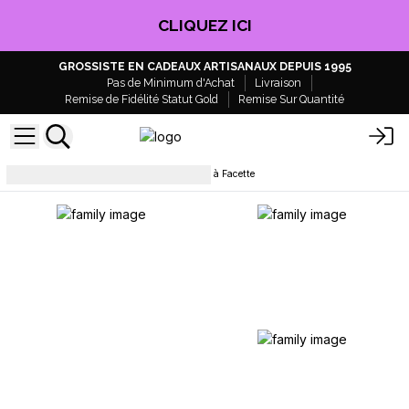
CLIQUEZ ICI
GROSSISTE EN CADEAUX ARTISANAUX DEPUIS 1995
Pas de Minimum d'Achat
Livraison
Remise de Fidélité Statut Gold
Remise Sur Quantité
Bracelets
Bracelet en Gemme à Facette