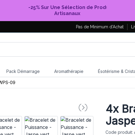
-25% Sur Une Sélection de Produits
Artisanaux
Pas de Minimum d'Achat
Li
Pack Démarrage
Aromathérapie
Ésotérisme & Crist
WPS-09
4x
Br
Jaspe
Code produit