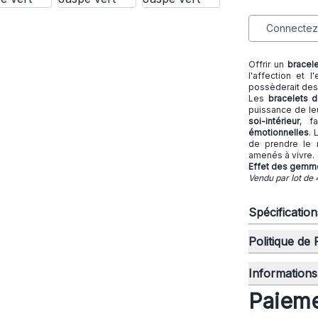
Connectez-
Offrir un
bracel
l'affection et 
possèderait des 
Les
bracelets 
puissance de leu
soi-intérieur
, fa
émotionnelles
.
de prendre le 
amenés à vivre.
Effet des gemmes
Vendu par lot de 
Spécificatio
Politique de
Informations 
Paieme