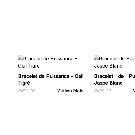
Bracelet de Puissance - Oeil
Bracelet de Pu
Tigré
Jaspe Blanc
AWPS-06
Voir les détails
AWPS-03
V