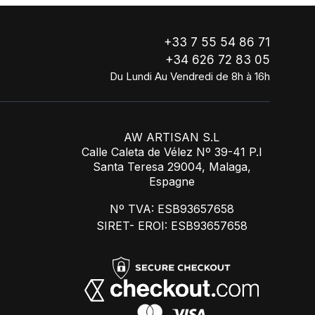
+33 7 55 54 86 71
+34 626 72 83 05
Du Lundi Au Vendredi de 8h à 16h
AW ARTISAN S.L
Calle Caleta de Vélez Nº 39-41 P.I
Santa Teresa 29004, Malaga,
Espagne
Nº TVA: ESB93657658
SIRET- EROI: ESB93657658