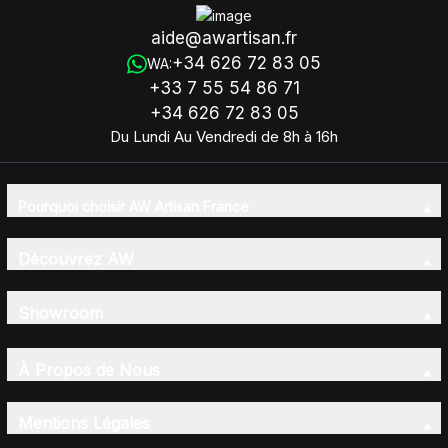
aide@awartisan.fr
+34 626 72 83 05
WA:
+33 7 55 54 86 71
+34 626 72 83 05
Du Lundi Au Vendredi de 8h à 16h
Pourquoi choisir AW Artisan France
Découvrez AW
Showroom
À Propos de Nous
Mentions Légales