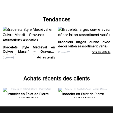
Tendances
Bracelets larges cuivre avec
décor laiton (assortiment varié)
Bracelets Style Médiéval en
Cuivre Massif – Gravures
CJew-02
Voir les détails
Affirmations Assorties
CJew-08
Voir les détails
Achats récents des clients
Bracelet en Éclat de Pierre -
Bracelet en Éclat de Pierre -
Quartz Rose
Agate Mousse