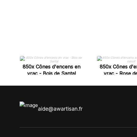
850x Cônes d'encens en
850x Cônes d'e
vrac - Bois de Santal
vrac - Rose de
aide@awartisan.fr