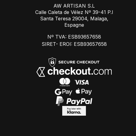
AW ARTISAN S.L
Calle Caleta de Vélez Nº 39-41 P.I
Santa Teresa 29004, Malaga,
Espagne
Nº TVA: ESB93657658
SIRET- EROI: ESB93657658