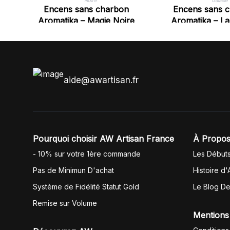
Encens sans charbon
Encens sans 
Aromatika – Magie Noire
Aromatika – La
aide@awartisan.fr
Pourquoi choisir AW Artisan France
À Propos
- 10% sur votre 1ère commande
Les Début
Pas de Minimun D'achat
Histoire d'
Système de Fidélité Statut Gold
Le Blog D
Remise sur Volume
Mentions