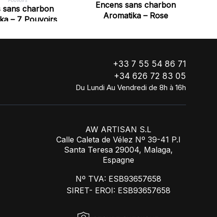
Encens sans charbon
 sans charbon
Aromatika – Rose
ka – 7 Pouvoirs
+33 7 55 54 86 71
+34 626 72 83 05
Du Lundi Au Vendredi de 8h à 16h
AW ARTISAN S.L
Calle Caleta de Vélez Nº 39-41 P.I
Santa Teresa 29004, Malaga,
Espagne
Nº TVA: ESB93657658
SIRET- EROI: ESB93657658