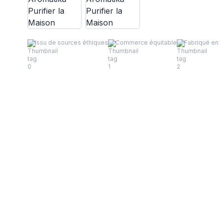
Issu de sources éthiques
Commerce équitable
Fabriqué en