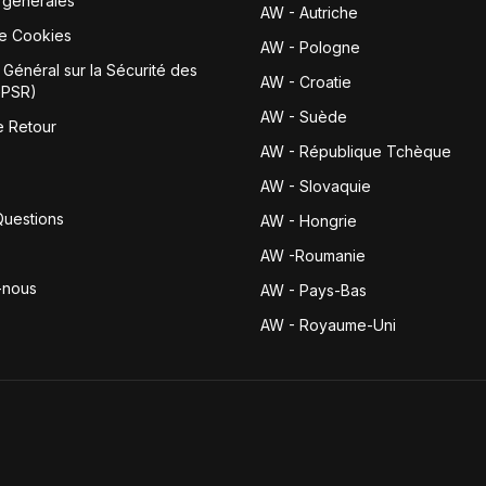
 générales
AW - Autriche
de Cookies
AW - Pologne
Général sur la Sécurité des
AW - Croatie
GPSR)
AW - Suède
e Retour
AW - République Tchèque
AW - Slovaquie
Questions
AW - Hongrie
AW -Roumanie
-nous
AW - Pays-Bas
AW - Royaume-Uni