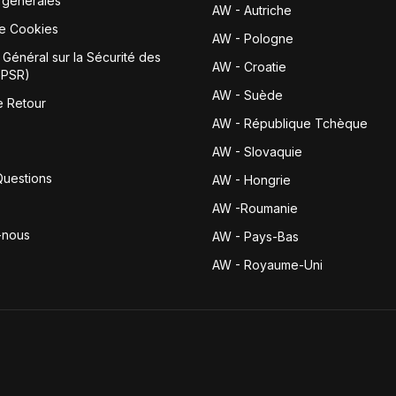
 générales
AW - Autriche
de Cookies
AW - Pologne
Général sur la Sécurité des
AW - Croatie
GPSR)
AW - Suède
e Retour
AW - République Tchèque
AW - Slovaquie
Questions
AW - Hongrie
AW -Roumanie
-nous
AW - Pays-Bas
AW - Royaume-Uni