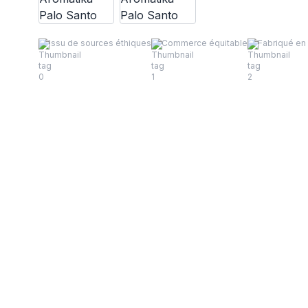
Issu de sources éthiques
Commerce équitable
Fabriqué en