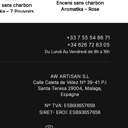
Encens sans charbon
 sans charbon
Aromatika – Rose
ka – 7 Pouvoirs
+33 7 55 54 86 71
+34 626 72 83 05
Du Lundi Au Vendredi de 8h à 16h
AW ARTISAN S.L
Calle Caleta de Vélez Nº 39-41 P.I
Santa Teresa 29004, Malaga,
Espagne
Nº TVA: ESB93657658
SIRET- EROI: ESB93657658