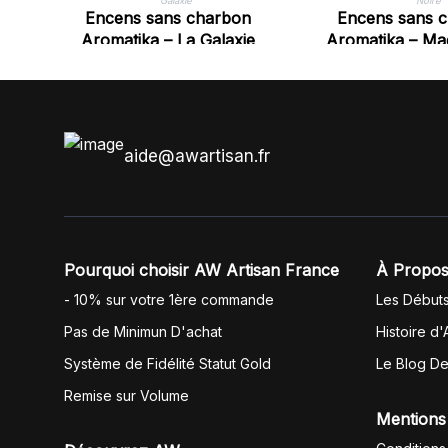
Encens sans charbon
Encens sans 
Aromatika – La Galaxie
Aromatika – Ma
aide@awartisan.fr
Pourquoi choisir AW Artisan France
À Propos
- 10% sur votre 1ère commande
Les Début
Pas de Minimun D'achat
Histoire d'
Système de Fidélité Statut Gold
Le Blog D
Remise sur Volume
Mentions