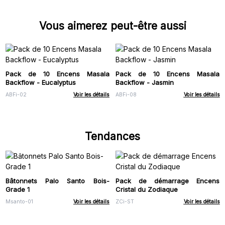
Vous aimerez peut-être aussi
Pack de 10 Encens Masala
Pack de 10 Encens Masala
Backflow - Eucalyptus
Backflow - Jasmin
ABFi-02
Voir les détails
ABFi-08
Voir les détails
Tendances
Bâtonnets Palo Santo Bois-
Pack de démarrage Encens
Grade 1
Cristal du Zodiaque
Msanto-01
Voir les détails
ZCi-ST
Voir les détails