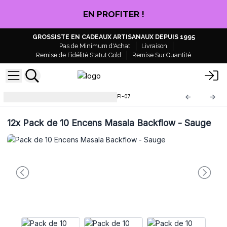
EN PROFITER !
GROSSISTE EN CADEAUX ARTISANAUX DEPUIS 1995
Pas de Minimum d'Achat
Livraison
Remise de Fidélité Statut Gold
Remise Sur Quantité
Encens Masala Backflow
ABFi-07
12x
Pack de 10 Encens Masala Backflow - Sauge