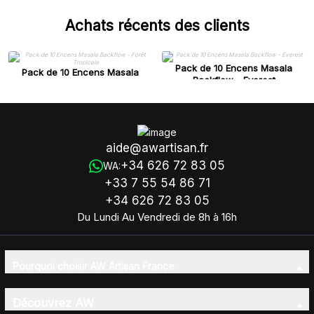
Achats récents des clients
Pack de 10 Encens Masala
Pack de 10 Encens Masala
Backflow - Everest
Backflow - Forêt Tropicale
aide@awartisan.fr
+34 626 72 83 05
WA:
+33 7 55 54 86 71
+34 626 72 83 05
Du Lundi Au Vendredi de 8h à 16h
Pourquoi choisir AW Artisan France
Découvrez AW