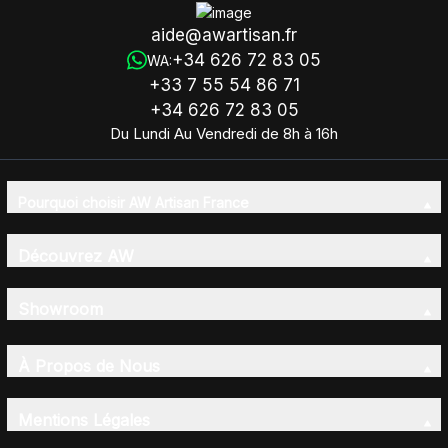
aide@awartisan.fr
+34 626 72 83 05
WA:
+33 7 55 54 86 71
+34 626 72 83 05
Du Lundi Au Vendredi de 8h à 16h
Pourquoi choisir AW Artisan France
Découvrez AW
Showroom
À Propos de Nous
Mentions Légales