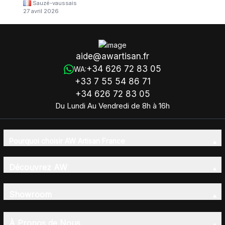
Sauzé-vaussais
27 avril 2026
aide@awartisan.fr
+34 626 72 83 05
WA:
+33 7 55 54 86 71
+34 626 72 83 05
Du Lundi Au Vendredi de 8h à 16h
Pourquoi choisir AW Artisan France
Découvrez AW
Showroom
À Propos de Nous