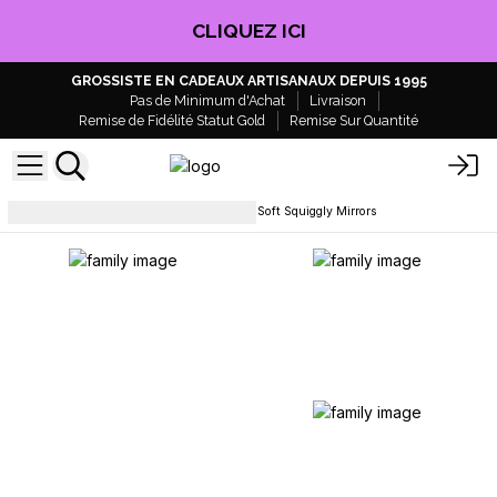
CLIQUEZ ICI
GROSSISTE EN CADEAUX ARTISANAUX DEPUIS 1995
Pas de Minimum d'Achat
Livraison
Remise de Fidélité Statut Gold
Remise Sur Quantité
Décoration murale et miroirs
Soft Squiggly Mirrors