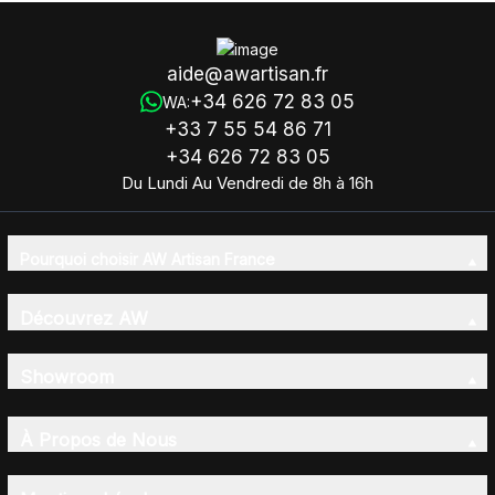
aide@awartisan.fr
+34 626 72 83 05
WA:
+33 7 55 54 86 71
+34 626 72 83 05
Du Lundi Au Vendredi de 8h à 16h
Pourquoi choisir AW Artisan France
Découvrez AW
Showroom
À Propos de Nous