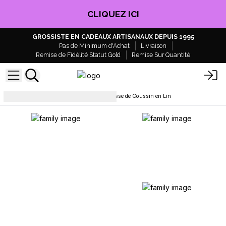
CLIQUEZ ICI
GROSSISTE EN CADEAUX ARTISANAUX DEPUIS 1995
Pas de Minimum d'Achat
Livraison
Remise de Fidélité Statut Gold
Remise Sur Quantité
Textiles d'ameublement
Housse de Coussin en Lin