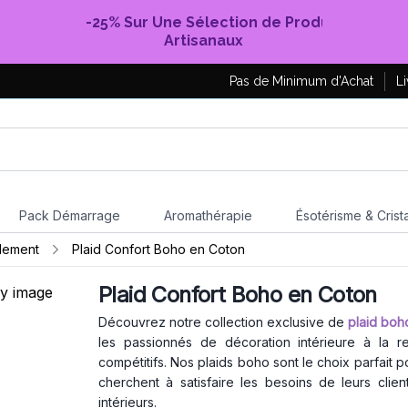
-25% Sur Une Sélection de Produits
Artisanaux
Pas de Minimum d'Achat
Li
Pack Démarrage
Aromathérapie
Ésotérisme & Crist
lement
Plaid Confort Boho en Coton
Plaid Confort Boho en Coton
Découvrez notre collection exclusive de
plaid boh
les passionnés de décoration intérieure à la 
compétitifs. Nos plaids boho sont le choix parfait p
cherchent à satisfaire les besoins de leurs cli
intérieurs.