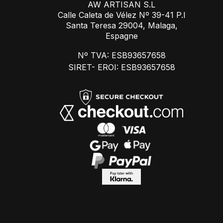
AW ARTISAN S.L
Calle Caleta de Vélez Nº 39-41 P.I
Santa Teresa 29004, Malaga,
Espagne
Nº TVA: ESB93657658
SIRET- EROI: ESB93657658