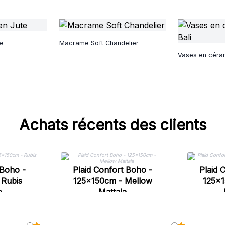
te
Macrame Soft Chandelier
Vases en céram
Achats récents des clients
 Boho -
Plaid Confort Boho -
Plaid 
 Rubis
125x150cm - Mellow
125x1
e
Mattala