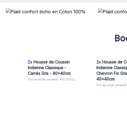
Boo
2x
Housse de Coussin
2x
Housse de C
Indienne Classique -
Indienne Classi
Carrés Gris - 40x40cm
Chevron Fin Gris
40x40cm
Prix de vente conseillé : €10.80/Cover