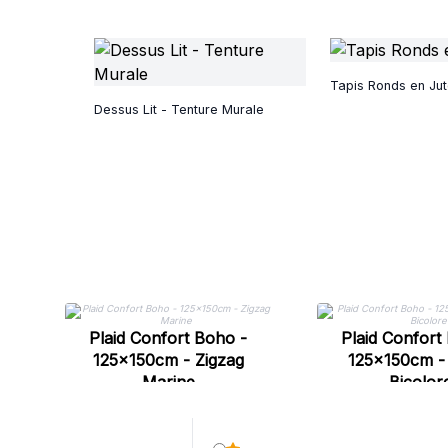
Tapis Ronds en Ju
Dessus Lit - Tenture Murale
Plaid Confort Boho -
Plaid Confort
125x150cm - Zigzag
125x150cm -
Marine
Bicolor