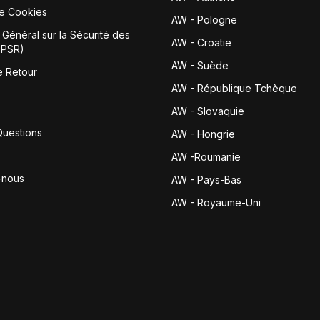
de Cookies
AW - Pologne
Général sur la Sécurité des
AW - Croatie
GPSR)
AW - Suède
e Retour
AW - République Tchèque
AW - Slovaquie
Questions
AW - Hongrie
AW -Roumanie
-nous
AW - Pays-Bas
AW - Royaume-Uni