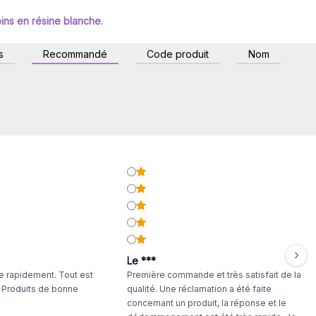
ins en résine blanche.
s
Recommandé
Code produit
Nom
Le ***
 rapidement. Tout est
Première commande et très satisfait de la
. Produits de bonne
qualité. Une réclamation a été faite
concernant un produit, la réponse et le