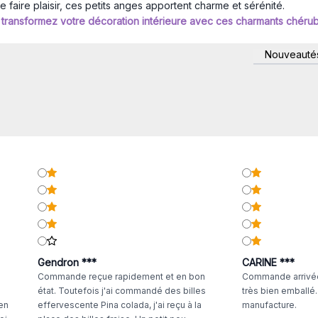
 faire plaisir, ces petits anges apportent charme et sérénité.
transformez votre décoration intérieure avec ces charmants chérub
Nouveauté
Gendron ***
CARINE ***
Commande reçue rapidement et en bon
Commande arrivée
état. Toutefois j'ai commandé des billes
très bien emballé
 en
effervescente Pina colada, j'ai reçu à la
manufacture.