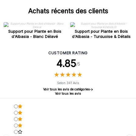
Achats récents des clients
Support pour Plante en Bois
Support pour Plante en Bois
d'Albasia - Blanc Délavé
d'Albasia - Turquoise & Détails
Or
CUSTOMER RATING
4.85
/5
★
★
★
★
★
★
★
★
★
★
Selon 341 Avis
Voir tous les avis de catégories
Voir tous les avis