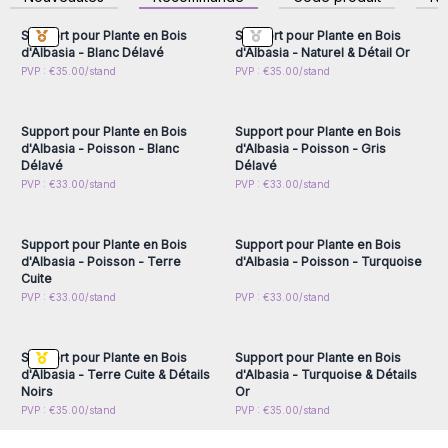
accéder aux prix de gros
accéder aux prix de gros
Support pour Plante en Bois
Support pour Plante en Bois
d'Albasia - Blanc Délavé
d'Albasia - Naturel & Détail Or
Connectez-vous ou
Connectez-vous ou
PVP : €35.00/stand
PVP : €35.00/stand
inscrivez-vous pour
inscrivez-vous pour
accéder aux prix de gros
accéder aux prix de gros
Support pour Plante en Bois
Support pour Plante en Bois
d'Albasia - Poisson - Blanc
d'Albasia - Poisson - Gris
Délavé
Délavé
Connectez-vous ou
Connectez-vous ou
PVP : €33.00/stand
PVP : €33.00/stand
inscrivez-vous pour
inscrivez-vous pour
accéder aux prix de gros
accéder aux prix de gros
Support pour Plante en Bois
Support pour Plante en Bois
d'Albasia - Poisson - Terre
d'Albasia - Poisson - Turquoise
Cuite
Connectez-vous ou
Connectez-vous ou
PVP : €33.00/stand
PVP : €33.00/stand
inscrivez-vous pour
inscrivez-vous pour
accéder aux prix de gros
accéder aux prix de gros
Support pour Plante en Bois
Support pour Plante en Bois
d'Albasia - Terre Cuite & Détails
d'Albasia - Turquoise & Détails
Noirs
Or
PVP : €35.00/stand
PVP : €35.00/stand