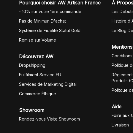
Pourquoi choisir AW Artisan France
À Propos
- 10% sur votre 1ère commande
Les Début
Pas de Minimun D'achat
Histoire d'
Système de Fidélité Statut Gold
Le Blog D
Remise sur Volume
Mentions
Conditions
Découvrez AW
Dropshipping
Politique 
Fullfilment Service EU
Règlement 
Produits (
Services de Marketing Digital
Politque d
Commerce Éthique
Aide
Showroom
Foire aux 
Rendez-vous Visite Showroom
Livraison