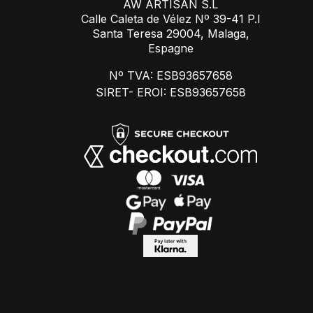
AW ARTISAN S.L
Calle Caleta de Vélez Nº 39-41 P.I
Santa Teresa 29004, Malaga,
Espagne
Nº TVA: ESB93657658
SIRET- EROI: ESB93657658