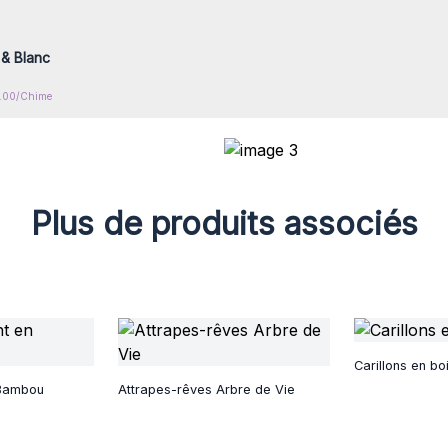
x prix de
 & Blanc
15.00/Chime
Plus de produits associés
Carillons en boi
 Bambou
Attrapes-rêves Arbre de Vie