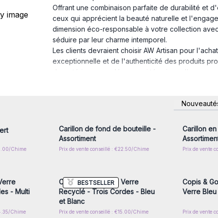
Offrant une combinaison parfaite de durabilité et d
ceux qui apprécient la beauté naturelle et l'eng
dimension éco-responsable à votre collection avec 
séduire par leur charme intemporel.
Les clients devraient choisir AW Artisan pour l'achat
exceptionnelle et de l'authenticité des produits pr
de matériaux recyclés, ce qui témoigne d'un engage
l'environnement. En plus d'ajouter une touche uniqu
des sons harmonieux et apaisants, créant une ambia
nscrivez-
Connectez-vous ou inscrivez-
Connecte
Nouveauté
également soutenir un commerce éthique qui valorise 
x prix de
vous pour accéder aux prix de
vous pou
gros
cette entreprise se reflètent dans chaque pièce, as
objet, mais aussi une œuvre respectueuse de l'envi
Carillon de fond de bouteille -
Carillon en
ert
Artisan, les clients font le choix de la qualité, de l
Assortiment
Assortimen
25.00/Chime
Prix de vente conseillé : €22.50/Chime
Prix de vente c
nscrivez-
Connectez-vous ou inscrivez-
Connecte
x prix de
vous pour accéder aux prix de
vous pou
gros
Verre
Carillons à Vent en Verre
Copis & Go
BESTSELLER
es - Multi
Recyclé - Trois Cordes - Bleu
Verre Bleu
et Blanc
24.35/Chime
Prix de vente conseillé : €15.00/Chime
Prix de vente c
nscrivez-