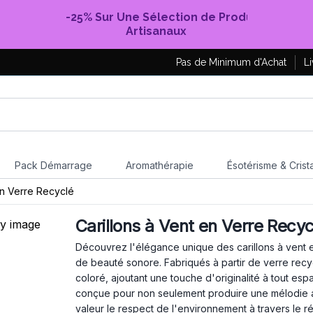
-25% Sur Une Sélection de Produits
Artisanaux
Pas de Minimum d'Achat
Li
Pack Démarrage
Aromathérapie
Ésotérisme & Crist
en Verre Recyclé
Carillons à Vent en Verre Recyc
Découvrez l'élégance unique des carillons à vent en
de beauté sonore. Fabriqués à partir de verre recycl
coloré, ajoutant une touche d'originalité à tout es
conçue pour non seulement produire une mélodie ap
valeur le respect de l'environnement à travers le ré