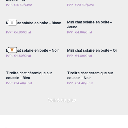
Connectez-vous ou
Connectez-vous ou
PVP : €16.50/Chat
PVP : €20.80/piece
inscrivez-vous pour
inscrivez-vous pour
accéder aux prix de gros
accéder aux prix de gros
Mini chat solaire en boîte –
Mini chat solaire en boîte – Blanc
Jaune
Connectez-vous ou
Connectez-vous ou
PVP : €4.80/Chat
PVP : €4.80/Chat
inscrivez-vous pour
inscrivez-vous pour
accéder aux prix de gros
accéder aux prix de gros
Mini chat solaire en boîte – Noir
Mini chat solaire en boîte – Or
Connectez-vous ou
Connectez-vous ou
PVP : €4.80/Chat
PVP : €4.80/Chat
inscrivez-vous pour
inscrivez-vous pour
accéder aux prix de gros
accéder aux prix de gros
Tirelire chat céramique sur
Tirelire chat céramique sur
coussin – Bleu
coussin – Noir
PVP : €14.40/Chat
PVP : €14.40/Chat
Voir 5 de plus