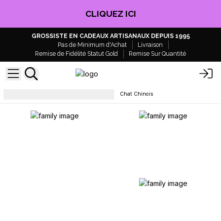
CLIQUEZ ICI
GROSSISTE EN CADEAUX ARTISANAUX DEPUIS 1995
Pas de Minimum d'Achat
Livraison
Remise de Fidélité Statut Gold
Remise Sur Quantité
Objets de collection et statues
Chat Chinois