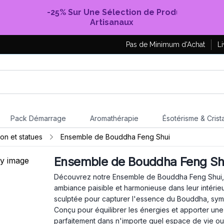
-25% Sur Une Sélection de Produits
Artisanaux
Pas de Minimum d'Achat
Li
Pack Démarrage
Aromathérapie
Ésotérisme & Crist
ion et statues
Ensemble de Bouddha Feng Shui
Ensemble de Bouddha Feng Sh
Découvrez notre Ensemble de Bouddha Feng Shui, u
ambiance paisible et harmonieuse dans leur intéri
sculptée pour capturer l'essence du Bouddha, sym
Conçu pour équilibrer les énergies et apporter une
parfaitement dans n'importe quel espace de vie ou de