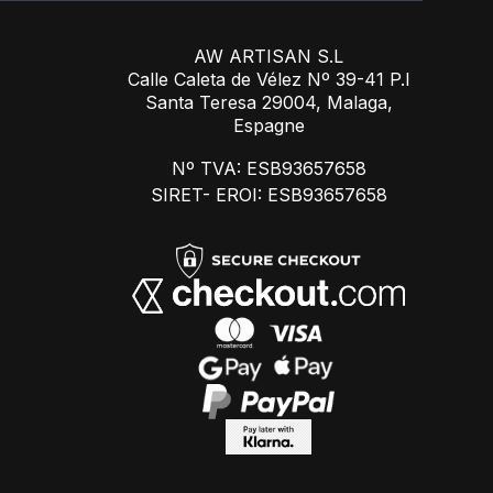
AW ARTISAN S.L
Calle Caleta de Vélez Nº 39-41 P.I
Santa Teresa 29004, Malaga,
Espagne
Nº TVA: ESB93657658
SIRET- EROI: ESB93657658