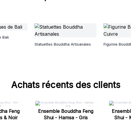
 Bali
Statuettes Bouddha Artisanales
Figurine Boudd
Achats récents des clients
dha Feng
Ensemble Bouddha Feng
Ensembl
s & Noir
Shui - Hamsa - Gris
Shui - 