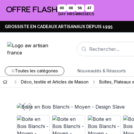
OFFRE FLASH
00
08
56
46
DAY
HRS
MINS
SECS
GROSSISTE EN CADEAUX ARTISANAUX DEPUIS 1995
Toutes les catégories
Nouveautés & Réassorts
Déco, textile et Articles de Maison
Boîtes, Plateaux 