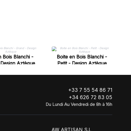
n Bois Blanchi -
Boite en Bois Blanchi -
 Design Aztèque
Petit - Design Aztèque
+33 7 55 54 86 71
+34 626 72 83 05
Du Lundi Au Vendredi de 8h à 16h
AW ARTISAN S.L