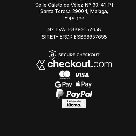
Calle Caleta de Vélez Nº 39-41 P.I
Santa Teresa 29004, Malaga,
Espagne
Nº TVA: ESB93657658
SIRET- EROI: ESB93657658