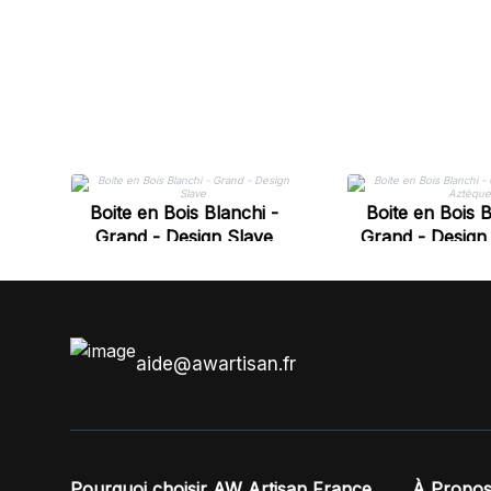
Boite en Bois Blanchi -
Boite en Bois B
Grand - Design Slave
Grand - Design
aide@awartisan.fr
Pourquoi choisir AW Artisan France
À Propos