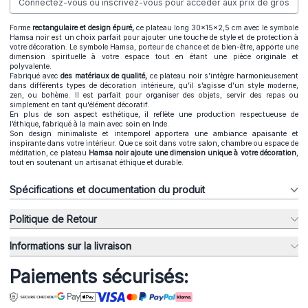
Connectez-vous ou inscrivez-vous pour accéder aux prix de gros
Forme
rectangulaire et design épuré,
ce plateau long 30x15x2,5 cm avec le symbole
Hamsa noir est un choix parfait pour ajouter une touche de style et de protection à
votre décoration. Le symbole Hamsa, porteur de chance et de bien-être, apporte une
dimension spirituelle à votre espace tout en étant une pièce originale et
polyvalente.
Fabriqué avec
des matériaux de qualité,
ce plateau noir s’intègre harmonieusement
dans différents types de décoration intérieure, qu’il s’agisse d’un style moderne,
zen, ou bohème. Il est parfait pour organiser des objets, servir des repas ou
simplement en tant qu'élément décoratif.
En plus de son aspect esthétique, il reflète une production respectueuse de
l’éthique, fabriqué à la main avec soin en Inde.
Son design minimaliste et intemporel apportera une ambiance apaisante et
inspirante dans votre intérieur. Que ce soit dans votre salon, chambre ou espace de
méditation, ce plateau
Hamsa noir ajoute une dimension unique à votre décoration
,
tout en soutenant un artisanat éthique et durable.
Spécifications et documentation du produit
Politique de Retour
Informations sur la livraison
Paiements sécurisés: