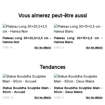
Vous aimerez peut-être aussi
Plateau Long 30x20,5x2,5 cm -
Plateau Long 30x15x2,5 cm -
Hamsa Noir
Hamsa Blanc
ETBT-18
Voir les détails
ETBT-23
Voir les détails
Tendances
Statue Bouddha Sculptée Main -
Statue Bouddha Sculptée Main -
60cm - Accueil
60cm - Deux Mains
HCBS-10
Voir les détails
HCBS-11
Voir les détails