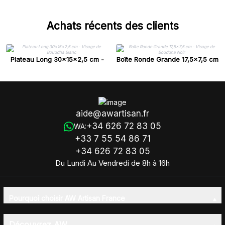
Achats récents des clients
Plateau Long 30x15x2,5 cm -
Boîte Ronde Grande 17,5x7,5 cm
Visage de Bouddha Blanc
- Visage de Bouddha Noir
aide@awartisan.fr
+34 626 72 83 05
WA:
+33 7 55 54 86 71
+34 626 72 83 05
Du Lundi Au Vendredi de 8h à 16h
Pourquoi choisir AW Artisan France
Découvrez AW