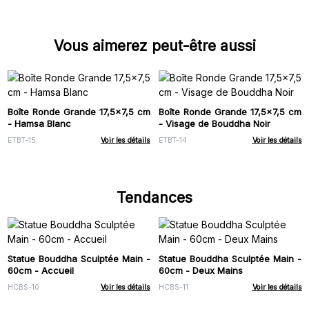
Vous aimerez peut-être aussi
Boîte Ronde Grande 17,5x7,5 cm
Boîte Ronde Grande 17,5x7,5 cm
- Hamsa Blanc
- Visage de Bouddha Noir
ETBT-15
Voir les détails
ETBT-14
Voir les détails
Tendances
Statue Bouddha Sculptée Main -
Statue Bouddha Sculptée Main -
60cm - Accueil
60cm - Deux Mains
HCBS-10
Voir les détails
HCBS-11
Voir les détails