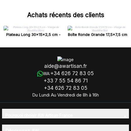
Achats récents des clients
Plateau Long 30x15x2,5 cm -
Boîte Ronde Grande 17,5x7,5 cm
Visage de Bouddha Blanc
- Visage de Bouddha Noir
aide@awartisan.fr
+34 626 72 83 05
WA:
+33 7 55 54 86 71
+34 626 72 83 05
Du Lundi Au Vendredi de 8h à 16h
Pourquoi choisir AW Artisan France
Découvrez AW