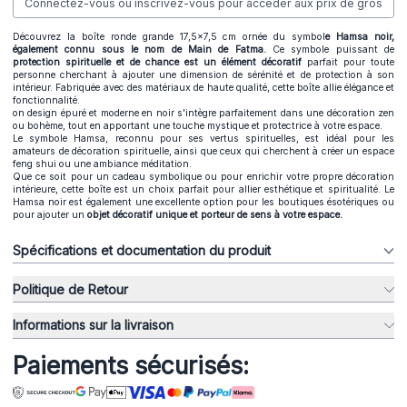
Connectez-vous ou inscrivez-vous pour accéder aux prix de gros
Découvrez la boîte ronde grande 17,5x7,5 cm ornée du symbol
e Hamsa noir,
également connu sous le nom de Main de Fatma.
Ce symbole puissant de
protection spirituelle et de chance est un élément décoratif
parfait pour toute
personne cherchant à ajouter une dimension de sérénité et de protection à son
intérieur. Fabriquée avec des matériaux de haute qualité, cette boîte allie élégance et
fonctionnalité.
on design épuré et moderne en noir s'intègre parfaitement dans une décoration zen
ou bohème, tout en apportant une touche mystique et protectrice à votre espace.
Le symbole Hamsa, reconnu pour ses vertus spirituelles, est idéal pour les
amateurs de décoration spirituelle, ainsi que ceux qui cherchent à créer un espace
feng shui ou une ambiance méditation.
Que ce soit pour un cadeau symbolique ou pour enrichir votre propre décoration
intérieure, cette boîte est un choix parfait pour allier esthétique et spiritualité. Le
Hamsa noir est également une excellente option pour les boutiques ésotériques ou
pour ajouter un
objet décoratif unique et porteur de sens à votre espace.
Spécifications et documentation du produit
Politique de Retour
Informations sur la livraison
Paiements sécurisés: