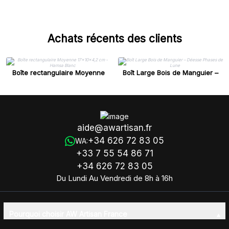
Achats récents des clients
Boîte rectangulaire Moyenne
Boît Large Bois de Manguier –
17x10x4,2 cm - Hamsa Blanc
Déesse Phases de Lune
aide@awartisan.fr
+34 626 72 83 05
WA:
+33 7 55 54 86 71
+34 626 72 83 05
Du Lundi Au Vendredi de 8h à 16h
Pourquoi choisir AW Artisan France