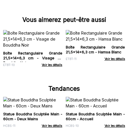
Vous aimerez peut-être aussi
Boîte Rectangulaire Grande
21,5x14x6,3 cm - Hamsa Blanc
Boîte Rectangulaire Grande
21,5x14x6,3 cm - Visage de
ETBT-11
Voir les détails
Bouddha Noir
ETBT-10
Voir les détails
Tendances
Statue Bouddha Sculptée Main -
Statue Bouddha Sculptée Main -
60cm - Deux Mains
60cm - Accueil
HCBS-11
Voir les détails
HCBS-10
Voir les détails