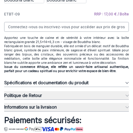
ETBT-09
RRP : 17,00 € / Boîte
Connectez-vous ou inscrivez-vous pour accéder aux prix de gros
Apportez une touche de calme et de sérénité à votre intérieur avec la boîte
rectangulaire grande 21,5x14x6,3 cm - visage de Bouddha blanc.
Fabriquée en bois de manguier durable, elle est ornée d’un délicat motif de Bouddha
blanc gravé, symbole de paix intérieure, de sagesse et d’éveil spirituel. Idéale pour
ranger des bijoux, des cristaux, des souvenirs précieux ou des accessoires de
méditation, cette boîte allie élégance minimaliste et fonctionnalité. Sa finition
blanche subtile apporte une ambiance zen et lumineuse à votre décoration.
Issue du commerce éthique, elle reflète un savoir-faire artisanal authentique,
parfait pour un cadeau spirituel ou pour enrichir votre espace de bien-être.
Spécifications et documentation du produit
Politique de Retour
Informations sur la livraison
Paiements sécurisés: